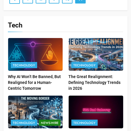
Tech
TECHNOLOGY
TECHNOLOGY
Why AI Won’t Be Banned, But
The Great Realignment:
Realigned for a Human-
Defining Technology Trends
Centric Tomorrow
in 2026
TECHNOLOGY
NEWS-WIRE
TECHNOLOGY