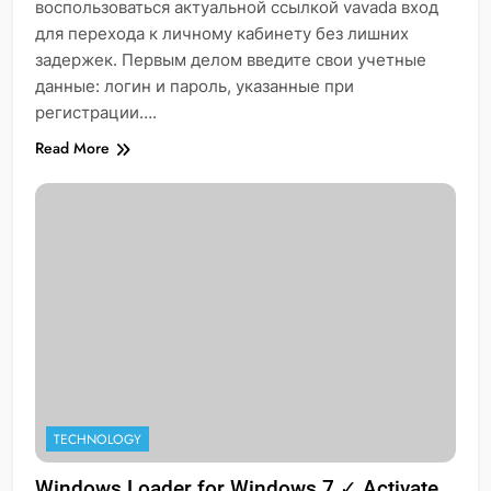
воспользоваться актуальной ссылкой vavada вход
для перехода к личному кабинету без лишних
задержек. Первым делом введите свои учетные
данные: логин и пароль, указанные при
регистрации….
Read More
TECHNOLOGY
Windows Loader for Windows 7 ✓ Activate