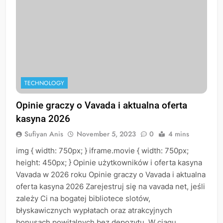
TECHNOLOGY
Opinie graczy o Vavada i aktualna oferta
kasyna 2026
Sufiyan Anis
November 5, 2023
0
4 mins
img { width: 750px; } iframe.movie { width: 750px;
height: 450px; } Opinie użytkowników i oferta kasyna
Vavada w 2026 roku Opinie graczy o Vavada i aktualna
oferta kasyna 2026 Zarejestruj się na vavada net, jeśli
zależy Ci na bogatej bibliotece slotów,
błyskawicznych wypłatach oraz atrakcyjnych
bonusach powitalnych bez depozytu. W ciągu