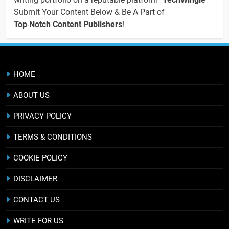
Submit Your Content Below & Be A Part of
Top
-
Notch Content Publishers
!
HOME
ABOUT US
PRIVACY POLICY
TERMS & CONDITIONS
COOKIE POLICY
DISCLAIMER
CONTACT US
WRITE FOR US