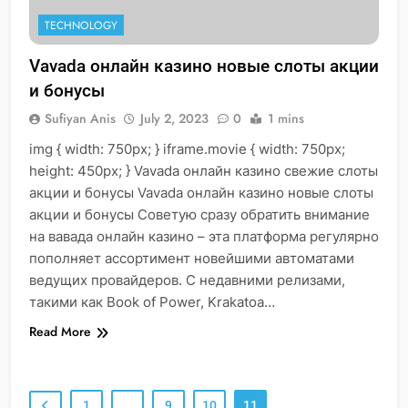
TECHNOLOGY
Vavada онлайн казино новые слоты акции
и бонусы
Sufiyan Anis
July 2, 2023
0
1 mins
img { width: 750px; } iframe.movie { width: 750px;
height: 450px; } Vavada онлайн казино свежие слоты
акции и бонусы Vavada онлайн казино новые слоты
акции и бонусы Советую сразу обратить внимание
на вавада онлайн казино – эта платформа регулярно
пополняет ассортимент новейшими автоматами
ведущих провайдеров. С недавними релизами,
такими как Book of Power, Krakatoa…
Read More
1
…
9
10
11