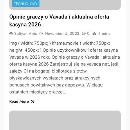
TECHNOLOGY
Opinie graczy o Vavada i aktualna oferta
kasyna 2026
Sufiyan Anis
November 5, 2023
0
4 mins
img { width: 750px; } iframe.movie { width: 750px;
height: 450px; } Opinie użytkowników i oferta kasyna
Vavada w 2026 roku Opinie graczy o Vavada i aktualna
oferta kasyna 2026 Zarejestruj się na vavada net, jeśli
zależy Ci na bogatej bibliotece slotów,
błyskawicznych wypłatach oraz atrakcyjnych
bonusach powitalnych bez depozytu. W ciągu
ostatnich miesięcy gracze…
Read More